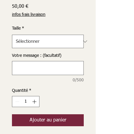
Prix
50,00 €
infos frais livraison
Taille
*
Votre message : (facultatif)
0/500
Quantité
*
Ajouter au panier