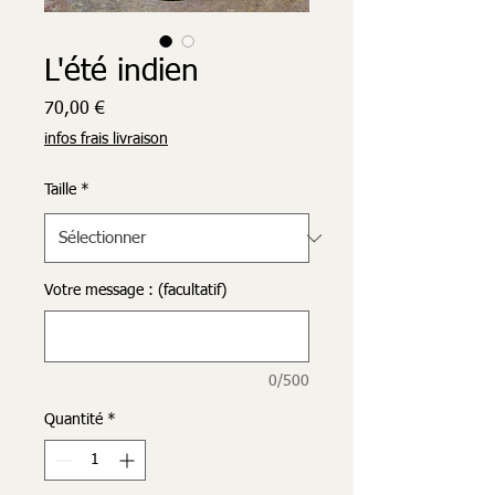
L'été indien
Prix
70,00 €
infos frais livraison
Taille
*
Votre message : (facultatif)
0/500
Quantité
*